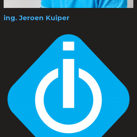
ing. Jeroen Kuiper