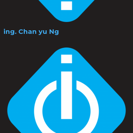
ing. Chan yu Ng