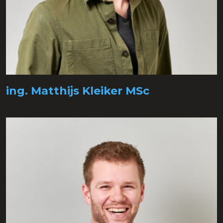
ing. Matthijs Kleiker MSc