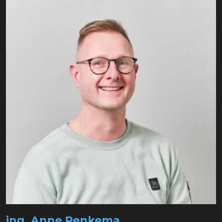
ing. Anne Renkema