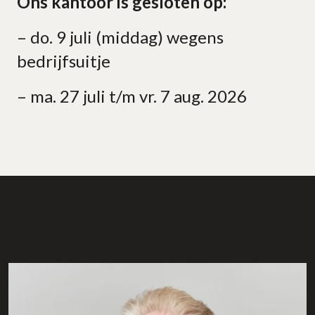
Ons kantoor is gesloten op:
– do. 9 juli (middag) wegens
bedrijfsuitje
– ma. 27 juli t/m vr. 7 aug. 2026