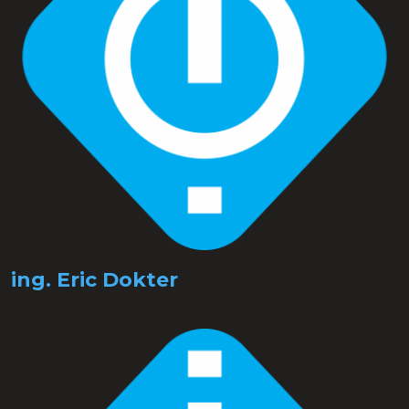
ing. Eric Dokter