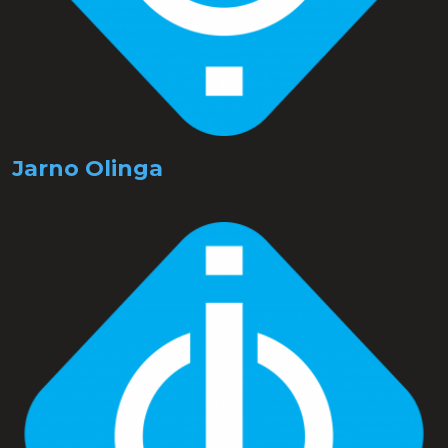
Jarno Olinga