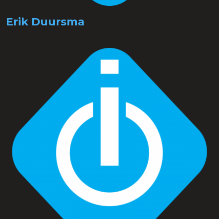
Erik Duursma