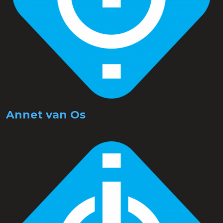
Annet van Os