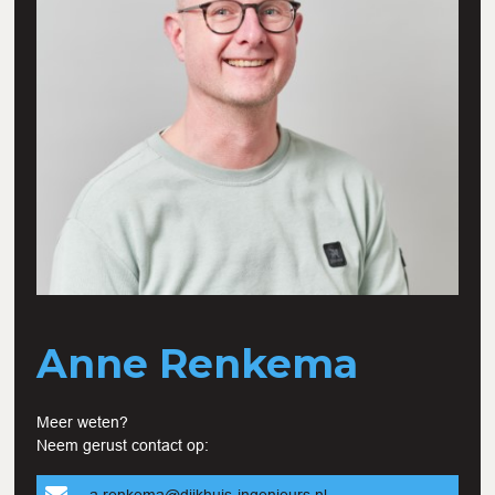
Anne Renkema
Meer weten?
Neem gerust contact op:
a.renkema@dijkhuis-ingenieurs.nl