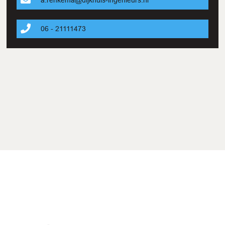
06 - 21111473